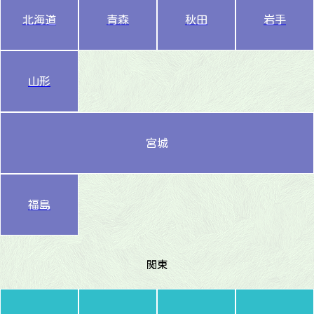
北海道
青森
秋田
岩手
山形
宮城
福島
関東