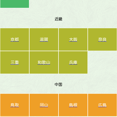
近畿
京都
滋賀
大阪
奈良
三重
和歌山
兵庫
中国
鳥取
岡山
島根
広島