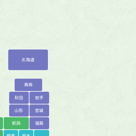
北海道
青森
秋田
岩手
山形
宮城
新潟
福島
群馬
栃木