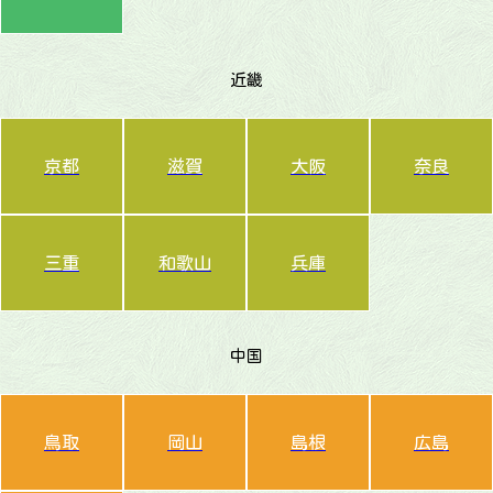
近畿
京都
滋賀
大阪
奈良
三重
和歌山
兵庫
中国
鳥取
岡山
島根
広島