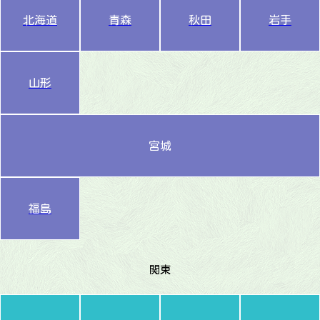
北海道
青森
秋田
岩手
山形
宮城
福島
関東