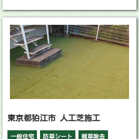
東京都狛江市 人工芝施工
一般住宅
防草シート
雑草除去