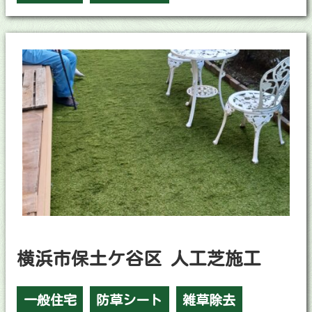
横浜市保土ケ谷区 人工芝施工
一般住宅
防草シート
雑草除去