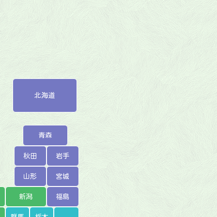
北海道
青森
秋田
岩手
山形
宮城
新潟
福島
群馬
栃木