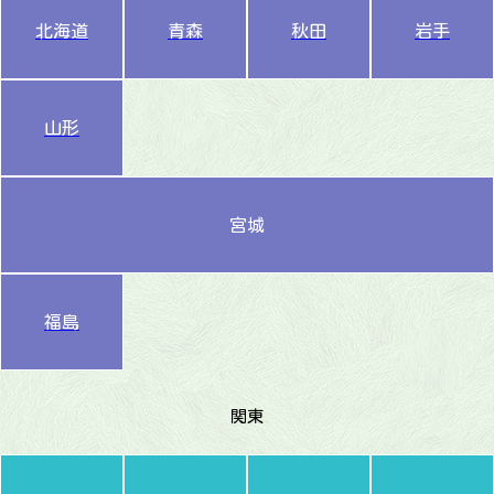
北海道
青森
秋田
岩手
山形
宮城
福島
関東