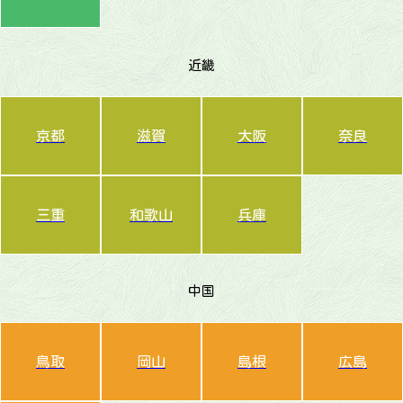
近畿
京都
滋賀
大阪
奈良
三重
和歌山
兵庫
中国
鳥取
岡山
島根
広島