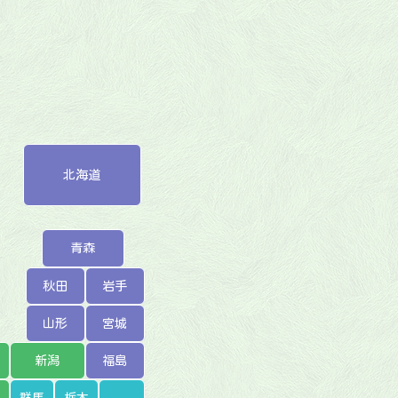
北海道
青森
秋田
岩手
山形
宮城
新潟
福島
群馬
栃木