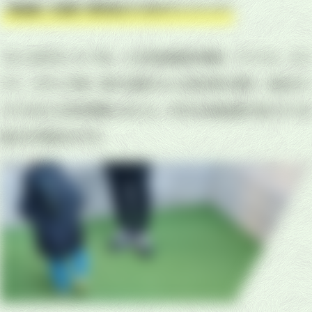
「高品質」を実現！専門店ならではのラインナップ！
【シバますたー】では、人工芝生産国の韓国、ベトナム、エジ
プト、オランダ等、様々な国から人工芝を取り寄せ、自社オリ
ジナルの人工芝を開発しました。そのため高品質で低コストな
施工が可能なのです。