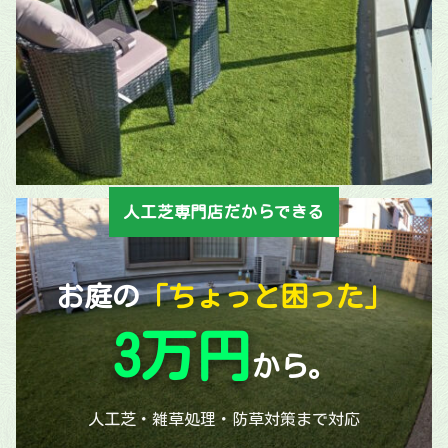
人工芝専門店だからできる
お庭の
「ちょっと困った」
3万円
から。
人工芝・雑草処理・防草対策まで対応