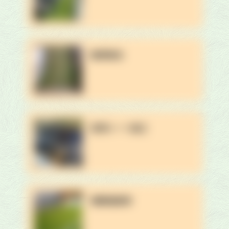
雑草除去
防草シート施工
商業施設等