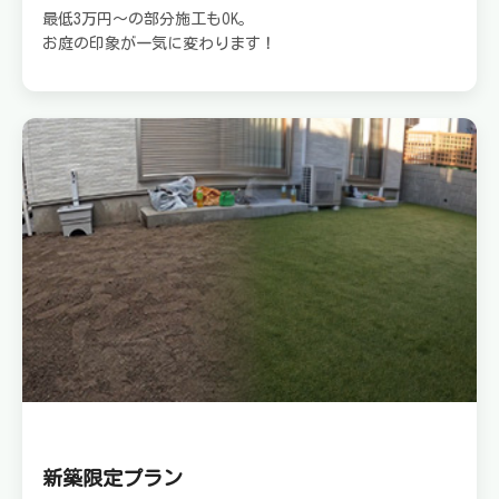
最低3万円～の部分施工もOK。
お庭の印象が一気に変わります！
新築限定プラン