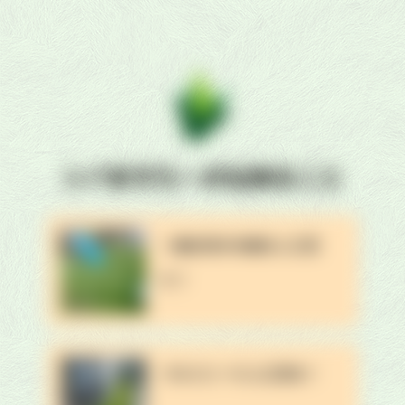
シバますたーが出来ること
一般住宅のお庭を人工芝
に！
バルコニーに人工芝を！