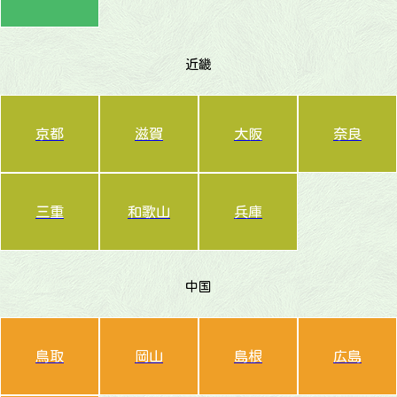
近畿
京都
滋賀
大阪
奈良
三重
和歌山
兵庫
中国
鳥取
岡山
島根
広島