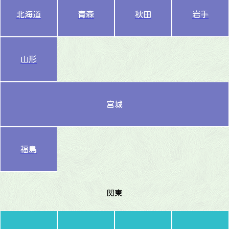
北海道
青森
秋田
岩手
山形
宮城
福島
関東