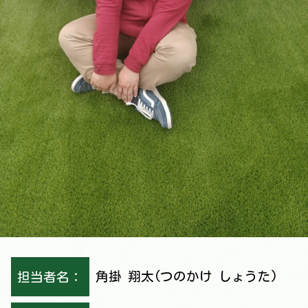
担当者名：
角掛 翔太(つのかけ しょうた)