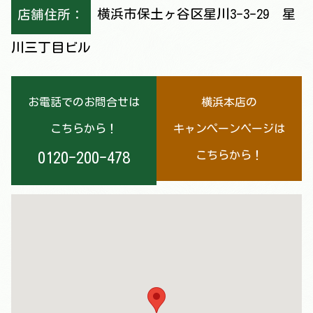
店舗住所：
横浜市保土ヶ谷区星川3-3-29 星
川三丁目ビル
お電話でのお問合せは
横浜本店の
こちらから！
キャンぺーンページは
0120-200-478
こちらから！